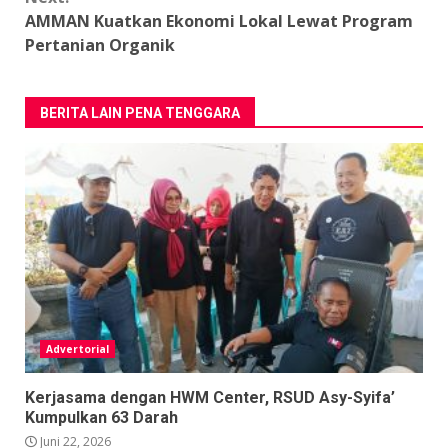
AMMAN Kuatkan Ekonomi Lokal Lewat Program
Pertanian Organik
BERITA LAIN PENA TENGGARA
Advertorial
Kerjasama dengan HWM Center, RSUD Asy-Syifa’
Kumpulkan 63 Darah
Juni 22, 2026