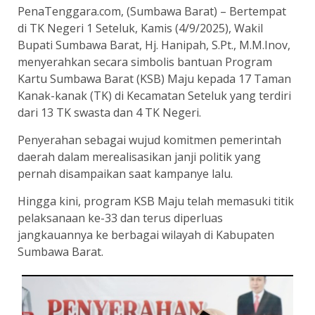
PenaTenggara.com, (Sumbawa Barat) – Bertempat
di TK Negeri 1 Seteluk, Kamis (4/9/2025), Wakil
Bupati Sumbawa Barat, Hj. Hanipah, S.Pt., M.M.Inov,
menyerahkan secara simbolis bantuan Program
Kartu Sumbawa Barat (KSB) Maju kepada 17 Taman
Kanak-kanak (TK) di Kecamatan Seteluk yang terdiri
dari 13 TK swasta dan 4 TK Negeri.
Penyerahan sebagai wujud komitmen pemerintah
daerah dalam merealisasikan janji politik yang
pernah disampaikan saat kampanye lalu.
Hingga kini, program KSB Maju telah memasuki titik
pelaksanaan ke-33 dan terus diperluas
jangkauannya ke berbagai wilayah di Kabupaten
Sumbawa Barat.