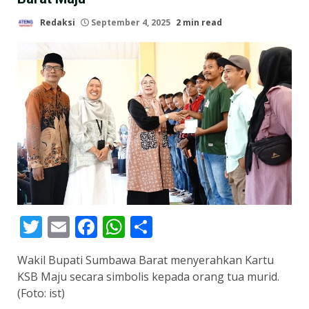
Redaksi
September 4, 2025
2 min read
Twitter
Email
Facebook
WhatsApp
Share
Wakil Bupati Sumbawa Barat menyerahkan Kartu
KSB Maju secara simbolis kepada orang tua murid.
(Foto: ist)