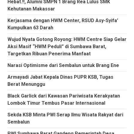
Hebat.!!, Alumni SMPN 1 Brang Rea Lulus SMK
Kehutanan Makassar
Kerjasama dengan HWM Center, RSUD Asy-Syifa’
Kumpulkan 63 Darah
Wujud Nyata Gotong Royong: HWM Centre Siap Gelar
Aksi Masif “HWM Peduli” di Sumbawa Barat,
Targetkan Ribuan Penerima Manfaat
Narasi Optimisme dari Sembalun untuk Brang Ene
Armayadi Jabat Kepala Dinas PUPR KSB, Tugas
Berat Menunggu
Black Garlick dari Kawasan Pariwisata Kerakyatan
Lombok Timur Tembus Pasar Internasional
Sekda KSB Minta PWI Serap Ilmu Wisata Rakyat dari
Sembalun
PWI Sumbawa Barat Gandeng Pemerintah Desa,