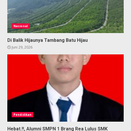
Nasional
Di Balik Hijaunya Tambang Batu Hijau
Juni 29, 2026
Pendidikan
Hebat.!!, Alumni SMPN 1 Brang Rea Lulus SMK