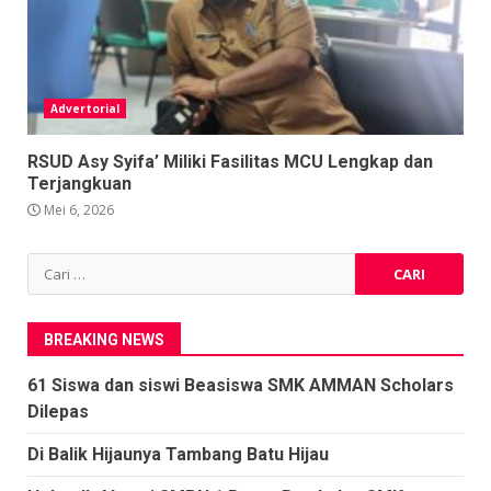
Advertorial
RSUD Asy Syifa’ Miliki Fasilitas MCU Lengkap dan
Terjangkuan
Mei 6, 2026
Cari
untuk:
BREAKING NEWS
61 Siswa dan siswi Beasiswa SMK AMMAN Scholars
Dilepas
Di Balik Hijaunya Tambang Batu Hijau