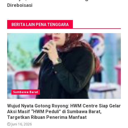
Direboisasi
BERITA LAIN PENA TENGGARA
Sumbawa Barat
Wujud Nyata Gotong Royong: HWM Centre Siap Gelar
Aksi Masif “HWM Peduli” di Sumbawa Barat,
Targetkan Ribuan Penerima Manfaat
Juni 16, 2026