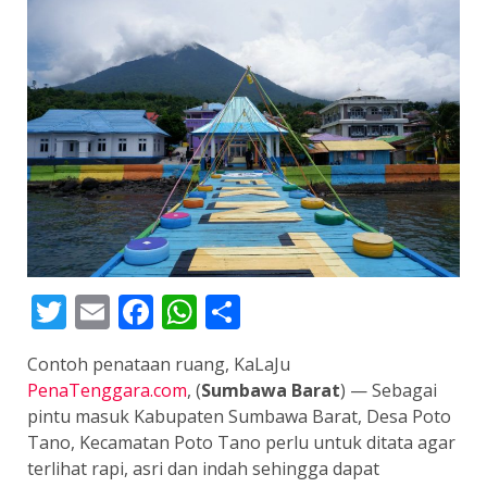
Twitter
Email
Facebook
WhatsApp
Share
Contoh penataan ruang, KaLaJu
PenaTenggara.com
, (
Sumbawa Barat
) — Sebagai
pintu masuk Kabupaten Sumbawa Barat, Desa Poto
Tano, Kecamatan Poto Tano perlu untuk ditata agar
terlihat rapi, asri dan indah sehingga dapat