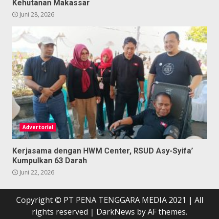
Kehutanan Makassar
Juni 28, 2026
Advertorial
Kerjasama dengan HWM Center, RSUD Asy-Syifa’
Kumpulkan 63 Darah
Juni 22, 2026
Copyright © PT PENA TENGGARA MEDIA 2021 | All
rights reserved
|
DarkNews
by AF themes.