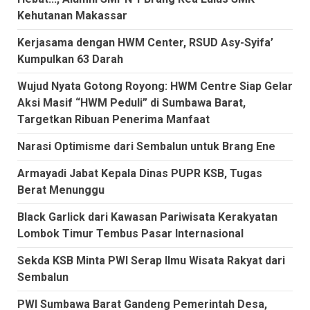
Kehutanan Makassar
Kerjasama dengan HWM Center, RSUD Asy-Syifa’
Kumpulkan 63 Darah
Wujud Nyata Gotong Royong: HWM Centre Siap Gelar
Aksi Masif “HWM Peduli” di Sumbawa Barat,
Targetkan Ribuan Penerima Manfaat
Narasi Optimisme dari Sembalun untuk Brang Ene
Armayadi Jabat Kepala Dinas PUPR KSB, Tugas
Berat Menunggu
Black Garlick dari Kawasan Pariwisata Kerakyatan
Lombok Timur Tembus Pasar Internasional
Sekda KSB Minta PWI Serap Ilmu Wisata Rakyat dari
Sembalun
PWI Sumbawa Barat Gandeng Pemerintah Desa,