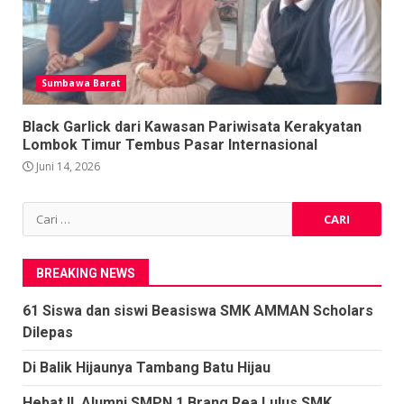
Sumbawa Barat
Black Garlick dari Kawasan Pariwisata Kerakyatan
Lombok Timur Tembus Pasar Internasional
Juni 14, 2026
Cari
untuk:
BREAKING NEWS
61 Siswa dan siswi Beasiswa SMK AMMAN Scholars
Dilepas
Di Balik Hijaunya Tambang Batu Hijau
Hebat.!!, Alumni SMPN 1 Brang Rea Lulus SMK