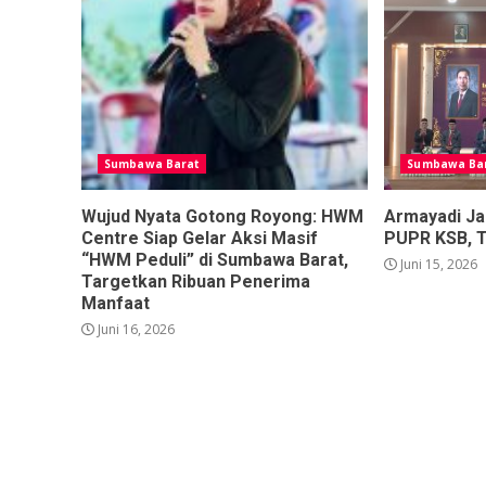
Sumbawa Barat
Sumbawa Ba
Wujud Nyata Gotong Royong: HWM
Armayadi Ja
Centre Siap Gelar Aksi Masif
PUPR KSB, 
“HWM Peduli” di Sumbawa Barat,
Juni 15, 2026
Targetkan Ribuan Penerima
Manfaat
Juni 16, 2026