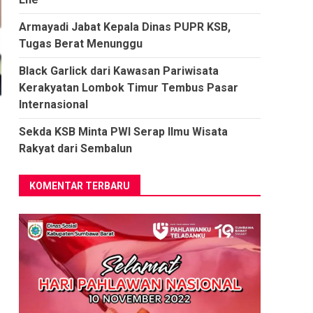
Armayadi Jabat Kepala Dinas PUPR KSB,
Tugas Berat Menunggu
Black Garlick dari Kawasan Pariwisata
Kerakyatan Lombok Timur Tembus Pasar
Internasional
Sekda KSB Minta PWI Serap Ilmu Wisata
Rakyat dari Sembalun
KOMENTAR TERBARU