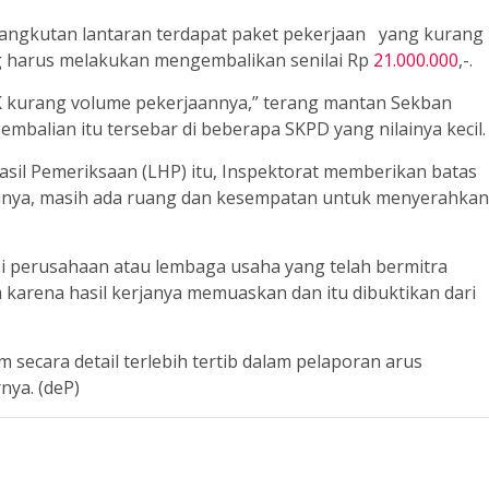
sangkutan lantaran terdapat paket pekerjaan yang kurang
g harus melakukan mengembalikan senilai Rp
21.000.000
,-.
PK kurang volume pekerjaannya,” terang mantan Sekban
balian itu tersebar di beberapa SKPD yang nilainya kecil.
il Pemeriksaan (LHP) itu, Inspektorat memberikan batas
tinya, masih ada ruang dan kesempatan untuk menyerahkan
si perusahaan atau lembaga usaha yang telah bermitra
arena hasil kerjanya memuaskan dan itu dibuktikan dari
secara detail terlebih tertib dalam pelaporan arus
nya. (deP)