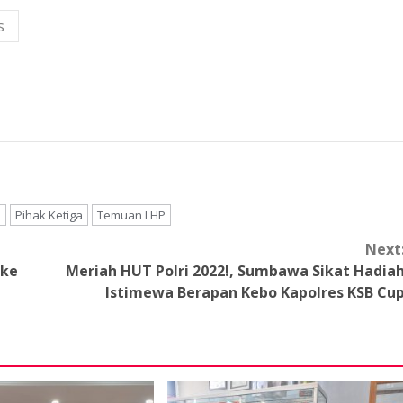
s
i
Pihak Ketiga
Temuan LHP
Next
 ke
Meriah HUT Polri 2022!, Sumbawa Sikat Hadia
Istimewa Berapan Kebo Kapolres KSB Cu