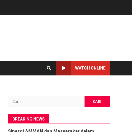
WATCH ONLINE
Cari
untuk:
BREAKING NEWS
Sinergi AMMAN dan Masyarakat dalam