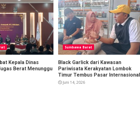
rat
Sumbawa Barat
bat Kepala Dinas
Black Garlick dari Kawasan
Tugas Berat Menunggu
Pariwisata Kerakyatan Lombok
Timur Tembus Pasar Internasional
Juni 14, 2026