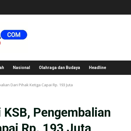
ah
Nasional
Olahraga dan Budaya
Headline
ian Dari Pihak Ketiga Capai Rp. 193 Juta
 KSB, Pengembalian
apai Rp. 193 Juta