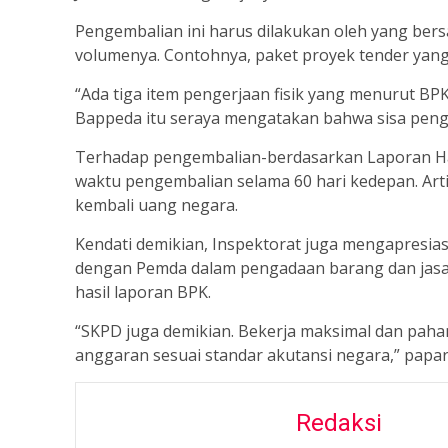
Pengembalian ini harus dilakukan oleh yang ber
volumenya. Contohnya, paket proyek tender yan
“Ada tiga item pengerjaan fisik yang menurut B
Bappeda itu seraya mengatakan bahwa sisa pengem
Terhadap pengembalian-berdasarkan Laporan Has
waktu pengembalian selama 60 hari kedepan. Ar
kembali uang negara.
Kendati demikian, Inspektorat juga mengapresia
dengan Pemda dalam pengadaan barang dan jasa k
hasil laporan BPK.
“SKPD juga demikian. Bekerja maksimal dan paham 
anggaran sesuai standar akutansi negara,” papar
Redaksi