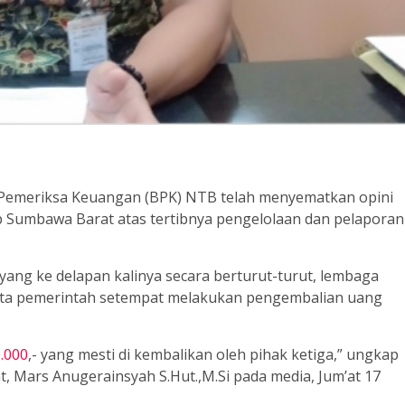
Pemeriksa Keuangan (BPK) NTB telah menyematkan opini
Sumbawa Barat atas tertibnya pengelolaan dan pelaporan
yang ke delapan kalinya secara berturut-turut, lembaga
ta pemerintah setempat melakukan pengembalian uang
.000
,- yang mesti di kembalikan oleh pihak ketiga,” ungkap
, Mars Anugerainsyah S.Hut.,M.Si pada media, Jum’at 17