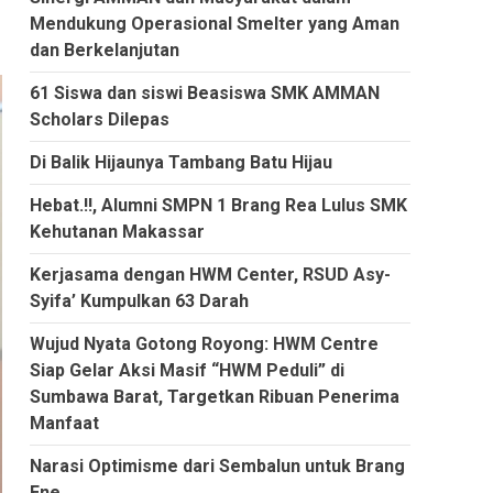
Mendukung Operasional Smelter yang Aman
dan Berkelanjutan
61 Siswa dan siswi Beasiswa SMK AMMAN
Scholars Dilepas
Di Balik Hijaunya Tambang Batu Hijau
Hebat.!!, Alumni SMPN 1 Brang Rea Lulus SMK
Kehutanan Makassar
Kerjasama dengan HWM Center, RSUD Asy-
Syifa’ Kumpulkan 63 Darah
Wujud Nyata Gotong Royong: HWM Centre
Siap Gelar Aksi Masif “HWM Peduli” di
Sumbawa Barat, Targetkan Ribuan Penerima
Manfaat
Narasi Optimisme dari Sembalun untuk Brang
Ene