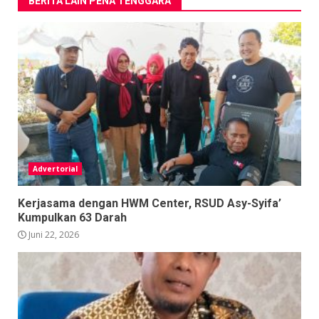
BERITA LAIN PENA TENGGARA
Advertorial
Kerjasama dengan HWM Center, RSUD Asy-Syifa’
Kumpulkan 63 Darah
Juni 22, 2026