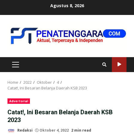
Skip
Agustus 8, 2026
to
content
PRIMARY
MENU
Home
2022
Oktober
4
Catat!, Ini Besaran Belanja Daerah KSB 2023
Advertorial
Catat!, Ini Besaran Belanja Daerah KSB
2023
Redaksi
Oktober 4, 2022
2 min read