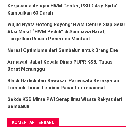
Kerjasama dengan HWM Center, RSUD Asy-Syifa’
Kumpulkan 63 Darah
Wujud Nyata Gotong Royong: HWM Centre Siap Gelar
Aksi Masif “HWM Peduli” di Sumbawa Barat,
Targetkan Ribuan Penerima Manfaat
Narasi Optimisme dari Sembalun untuk Brang Ene
Armayadi Jabat Kepala Dinas PUPR KSB, Tugas
Berat Menunggu
Black Garlick dari Kawasan Pariwisata Kerakyatan
Lombok Timur Tembus Pasar Internasional
Sekda KSB Minta PWI Serap Ilmu Wisata Rakyat dari
Sembalun
KOMENTAR TERBARU