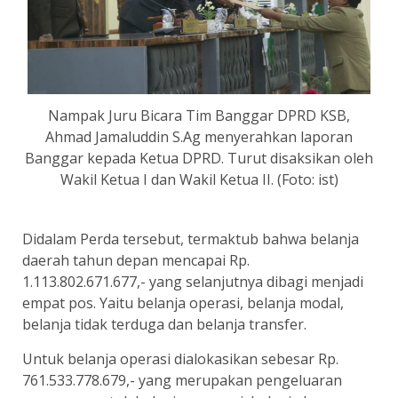
Nampak Juru Bicara Tim Banggar DPRD KSB,
Ahmad Jamaluddin S.Ag menyerahkan laporan
Banggar kepada Ketua DPRD. Turut disaksikan oleh
Wakil Ketua I dan Wakil Ketua II. (Foto: ist)
Didalam Perda tersebut, termaktub bahwa belanja
daerah tahun depan mencapai Rp.
1.113.802.671.677,- yang selanjutnya dibagi menjadi
empat pos. Yaitu belanja operasi, belanja modal,
belanja tidak terduga dan belanja transfer.
Untuk belanja operasi dialokasikan sebesar Rp.
761.533.778.679,- yang merupakan pengeluaran