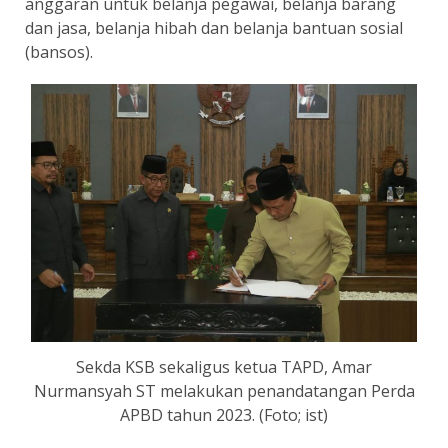
anggaran untuk belanja pegawai, belanja barang
dan jasa, belanja hibah dan belanja bantuan sosial
(bansos).
Sekda KSB sekaligus ketua TAPD, Amar
Nurmansyah ST melakukan penandatangan Perda
APBD tahun 2023. (Foto; ist)