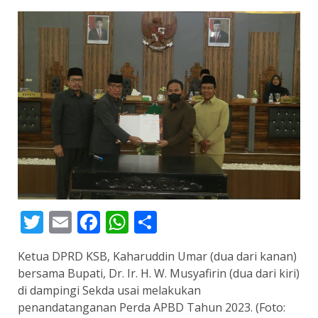
Twitter
Email
Facebook
WhatsApp
Share
Ketua DPRD KSB, Kaharuddin Umar (dua dari kanan)
bersama Bupati, Dr. Ir. H. W. Musyafirin (dua dari kiri)
di dampingi Sekda usai melakukan
penandatanganan Perda APBD Tahun 2023. (Foto: