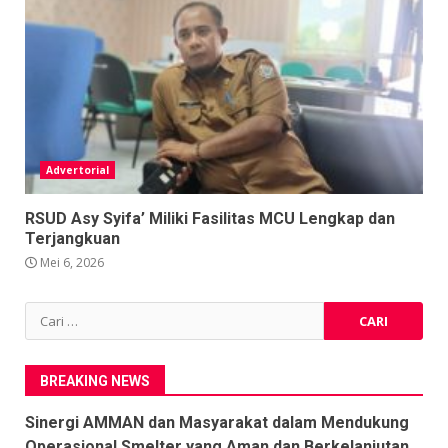
Advertorial
RSUD Asy Syifa’ Miliki Fasilitas MCU Lengkap dan
Terjangkuan
Mei 6, 2026
Cari
untuk:
BREAKING NEWS
Sinergi AMMAN dan Masyarakat dalam Mendukung
Operasional Smelter yang Aman dan Berkelanjutan