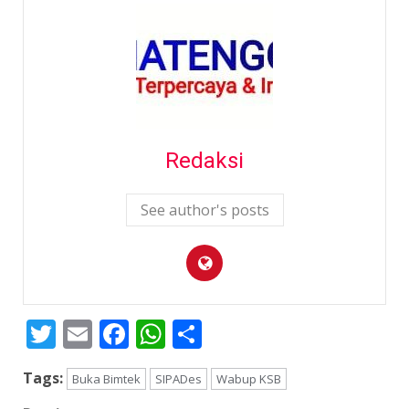
Redaksi
See author's posts
Twitter
Email
Facebook
WhatsApp
Share
Tags:
Buka Bimtek
SIPADes
Wabup KSB