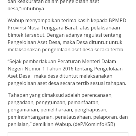
dan keakuratan dalam pengelolaan aset
desa,”imbuhnya.
Wabup menyampaikan terima kasih kepada BPMPD
Provinsi Nusa Tenggara Barat, atas pelaksanaan
bimtek tersebut. Dengan adanya regulasi tentang
Pengelolaan Aset Desa, maka Desa dituntut untuk
melaksanakan pengelolaan aset desa secara tertib.
“Sejak pemberlakuan Peraturan Menteri Dalam
Negeri Nomor 1 Tahun 2016 tentang Pengelolaan
Aset Desa, maka desa dituntut melaksanakan
pengelolaan aset desa secara tertib sesuai tahapan.
Tahapan yang dimaksud adalah perencanaan,
pengadaan, penggunaan, pemanfaatan,
pengamanan, pemeliharaan, penghapusan,
pemindahtanganan, penatausahaan, pelaporan, dan
penilaian,” demikian Wabup. (deP/KominfoKSB)