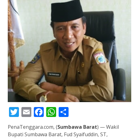
Twitter
Email
Facebook
WhatsApp
Share
PenaTenggara.com, (
Sumbawa Barat
) — Wakil
Bupati Sumbawa Barat, Fud Syaifuddin, ST,