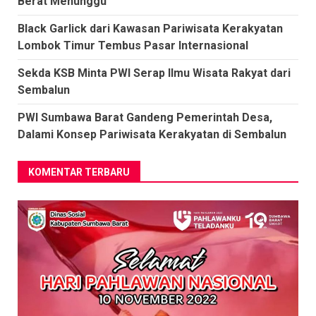
Berat Menunggu
Black Garlick dari Kawasan Pariwisata Kerakyatan
Lombok Timur Tembus Pasar Internasional
Sekda KSB Minta PWI Serap Ilmu Wisata Rakyat dari
Sembalun
PWI Sumbawa Barat Gandeng Pemerintah Desa,
Dalami Konsep Pariwisata Kerakyatan di Sembalun
KOMENTAR TERBARU