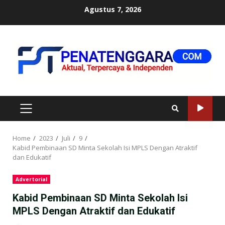
Skip
Agustus 7, 2026
to
content
PRIMARY
MENU
Home
2023
Juli
9
Kabid Pembinaan SD Minta Sekolah Isi MPLS Dengan Atraktif
dan Edukatif
Advertorial
Kabid Pembinaan SD Minta Sekolah Isi
MPLS Dengan Atraktif dan Edukatif