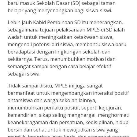
baru masuk Sekolah Dasar (SD) sebagai taman
belajar yang menyenangkan bagi siswa-siswi.
Lebih jauh Kabid Pembinaan SD itu menerangkan,
sebagaimana tujuan pelaksanaan MPLS di SD ialah
wadah untuk meningkatkan ketakwaan siswa,
mengenali potensi diri siswa, membantu siswa baru
beradaptasi dengan lingkungan sekolah dan
sekitarnya. Terus, menumbuhkan motivasi dan
semangat sampai dengan cara belajar efektif
sebagai siswa.
Tidak sampai disitu, MPLS ini juga sangat
bermanfaat untuk mengembangkan interaksi positif
antarsiswa dan warga sekolah lainnya,
menumbuhkan perilaku positif, seperti kejujuran,
kemandirian, sikap saling menghargai, menghormati
keanekaragaman dan persatuan, kedisiplinan, hidup
bersih dan sehat untuk mewujudkan siswa yang
memiliki integritas, etos kerja, dan semangat gotong