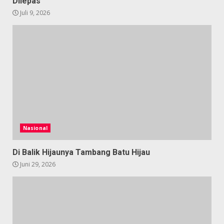
Dilepas
Juli 9, 2026
Nasional
Di Balik Hijaunya Tambang Batu Hijau
Juni 29, 2026