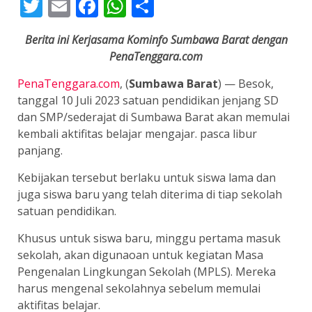
Twitter
Email
Facebook
WhatsApp
Share
Berita ini Kerjasama Kominfo Sumbawa Barat dengan
PenaTenggara.com
PenaTenggara.com
, (
Sumbawa Barat
) — Besok,
tanggal 10 Juli 2023 satuan pendidikan jenjang SD
dan SMP/sederajat di Sumbawa Barat akan memulai
kembali aktifitas belajar mengajar. pasca libur
panjang.
Kebijakan tersebut berlaku untuk siswa lama dan
juga siswa baru yang telah diterima di tiap sekolah
satuan pendidikan.
Khusus untuk siswa baru, minggu pertama masuk
sekolah, akan digunaoan untuk kegiatan Masa
Pengenalan Lingkungan Sekolah (MPLS). Mereka
harus mengenal sekolahnya sebelum memulai
aktifitas belajar.