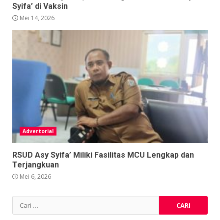
Syifa’ di Vaksin
Mei 14, 2026
Advertorial
RSUD Asy Syifa’ Miliki Fasilitas MCU Lengkap dan
Terjangkuan
Mei 6, 2026
Cari
untuk: