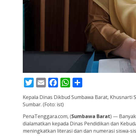
Twitter
Email
Facebook
WhatsApp
Share
Kepala Dinas Dikbud Sumbawa Barat, Khusnarti S
Sumbar. (Foto: ist)
PenaTenggara.com, (
Sumbawa Barat
) — Banyak
dialamatkan kepada Dinas Pendidikan dan Kebud
meningkatkan literasi dan dan numerasi siswa-s