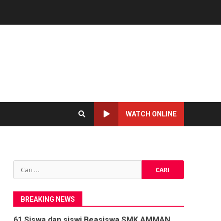
WATCH ONLINE
Cari
untuk:
BREAKING NEWS
61 Siswa dan siswi Beasiswa SMK AMMAN