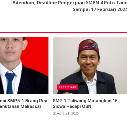
Adendum, Deadline Pengerjaan SMPN 4 Poto Tan
Sampai 17 Februari 202
Pendidikan
lumni SMPN 1 Brang Rea
SMP 1 Taliwang Matangkan 15
Kehutanan Makassar
Siswa Hadapi OSN
April 21, 2025