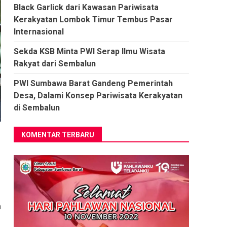
Black Garlick dari Kawasan Pariwisata
Kerakyatan Lombok Timur Tembus Pasar
Internasional
Sekda KSB Minta PWI Serap Ilmu Wisata
Rakyat dari Sembalun
PWI Sumbawa Barat Gandeng Pemerintah
Desa, Dalami Konsep Pariwisata Kerakyatan
di Sembalun
KOMENTAR TERBARU
m