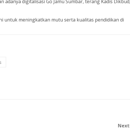
an adanya digitalisasi Go Jamu Sumbar, terang Kadis Dikbud
ni untuk meningkatkan mutu serta kualitas pendidikan di
s
Next