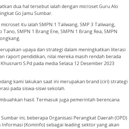
atkan dua hal tersebut ialah dengan microset Guru Alo
singkat Go Jamu Sumbar.
i microset itu ialah SMPN 1 Taliwang, SMP 3 Taliwang,
to Tano, SMPN 1 Brang Ene, SMPN 1 Brang Rea, SMPN
kongkang.
upakan upaya dan strategi dalam meningkatkan literasi
n raport pendidikan, nilai mereka masih rendah berada
, Khusnarti S.Pd pada media Selasa 12 Desember 2023
sedang kami lakukan saat ini merupakan brand (ciri) strategi
rasi pada siswa-siswi sekolah.
 membuahkan hasil. Termasuk juga pemerintah berencana
Sumbar ini, beberapa Organisasi Perangkat Daerah (OPD)
n Informasi (Kominfo) sebagai leading sektor yang akan