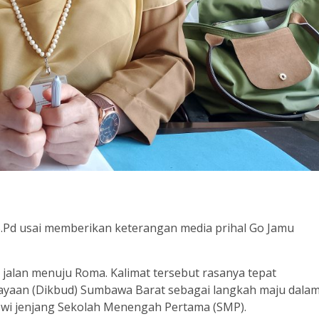
.Pd usai memberikan keterangan media prihal Go Jamu
 jalan menuju Roma. Kalimat tersebut rasanya tepat
ayaan (Dikbud) Sumbawa Barat sebagai langkah maju dala
iswi jenjang Sekolah Menengah Pertama (SMP).