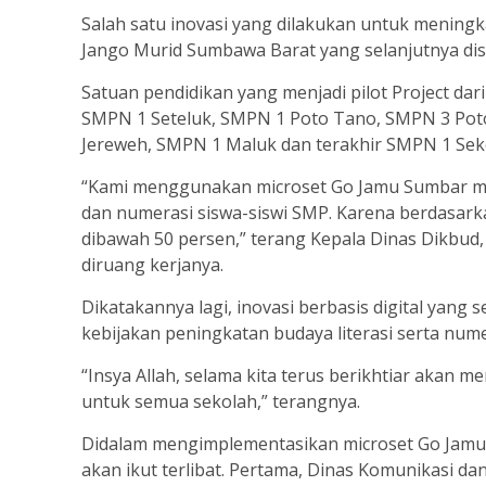
Salah satu inovasi yang dilakukan untuk meningk
Jango Murid Sumbawa Barat yang selanjutnya di
Satuan pendidikan yang menjadi pilot Project dar
SMPN 1 Seteluk, SMPN 1 Poto Tano, SMPN 3 Po
Jereweh, SMPN 1 Maluk dan terakhir SMPN 1 Se
“Kami menggunakan microset Go Jamu Sumbar mer
dan numerasi siswa-siswi SMP. Karena berdasarka
dibawah 50 persen,” terang Kepala Dinas Dikbud
diruang kerjanya.
Dikatakannya lagi, inovasi berbasis digital yang 
kebijakan peningkatan budaya literasi serta nume
“Insya Allah, selama kita terus berikhtiar akan
untuk semua sekolah,” terangnya.
Didalam mengimplementasikan microset Go Jamu 
akan ikut terlibat. Pertama, Dinas Komunikasi da