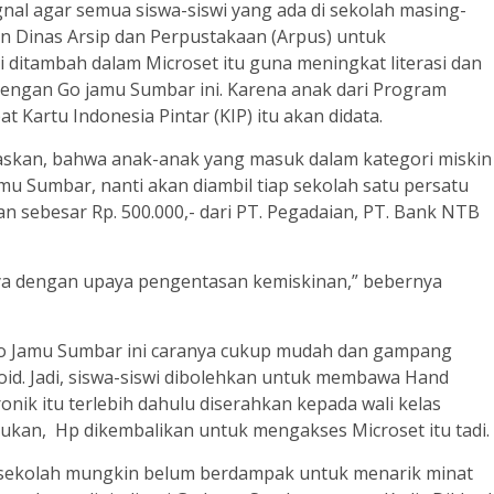
al agar semua siswa-siswi yang ada di sekolah masing-
 Dinas Arsip dan Perpustakaan (Arpus) untuk
i ditambah dalam Microset itu guna meningkat literasi dan
 dengan Go jamu Sumbar ini. Karena anak dari Program
Kartu Indonesia Pintar (KIP) itu akan didata.
skan, bahwa anak-anak yang masuk dalam kategori miskin
u Sumbar, nanti akan diambil tiap sekolah satu persatu
sebesar Rp. 500.000,- dari PT. Pegadaian, PT. Bank NTB
nya dengan upaya pengentasan kemiskinan,” bebernya
Go Jamu Sumbar ini caranya cukup mudah dan gampang
d. Jadi, siswa-siswi dibolehkan untuk membawa Hand
onik itu terlebih dahulu diserahkan kepada wali kelas
tukan, Hp dikembalikan untuk mengakses Microset itu tadi.
-sekolah mungkin belum berdampak untuk menarik minat