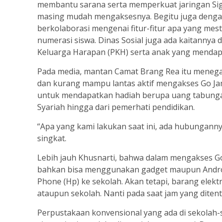
membantu sarana serta memperkuat jaringan Sign
masing mudah mengaksesnya. Begitu juga dengan
berkolaborasi mengenai fitur-fitur apa yang mest
numerasi siswa. Dinas Sosial juga ada kaitannya
Keluarga Harapan (PKH) serta anak yang mendapat 
Pada media, mantan Camat Brang Rea itu menega
dan kurang mampu lantas aktif mengakses Go Jam
untuk mendapatkan hadiah berupa uang tabungan 
Syariah hingga dari pemerhati pendidikan.
“Apa yang kami lakukan saat ini, ada hubungan
singkat.
Lebih jauh Khusnarti, bahwa dalam mengakses 
bahkan bisa menggunakan gadget maupun Androi
Phone (Hp) ke sekolah. Akan tetapi, barang elektr
ataupun sekolah. Nanti pada saat jam yang diten
Perpustakaan konvensional yang ada di sekolah