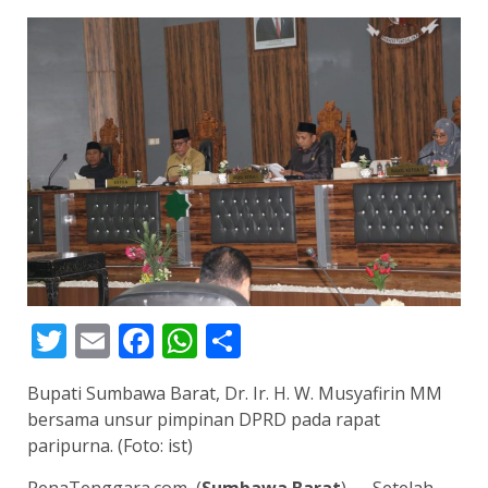
Twitter
Email
Facebook
WhatsApp
Share
Bupati Sumbawa Barat, Dr. Ir. H. W. Musyafirin MM
bersama unsur pimpinan DPRD pada rapat
paripurna. (Foto: ist)