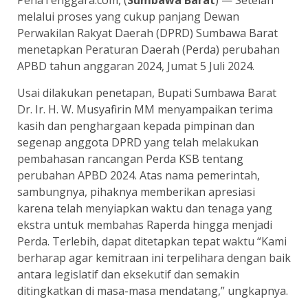
PenaTenggara.com, (
Sumbawa Barat
) — Setelah
melalui proses yang cukup panjang Dewan
Perwakilan Rakyat Daerah (DPRD) Sumbawa Barat
menetapkan Peraturan Daerah (Perda) perubahan
APBD tahun anggaran 2024, Jumat 5 Juli 2024.
Usai dilakukan penetapan, Bupati Sumbawa Barat
Dr. Ir. H. W. Musyafirin MM menyampaikan terima
kasih dan penghargaan kepada pimpinan dan
segenap anggota DPRD yang telah melakukan
pembahasan rancangan Perda KSB tentang
perubahan APBD 2024. Atas nama pemerintah,
sambungnya, pihaknya memberikan apresiasi
karena telah menyiapkan waktu dan tenaga yang
ekstra untuk membahas Raperda hingga menjadi
Perda. Terlebih, dapat ditetapkan tepat waktu “Kami
berharap agar kemitraan ini terpelihara dengan baik
antara legislatif dan eksekutif dan semakin
ditingkatkan di masa-masa mendatang,” ungkapnya.