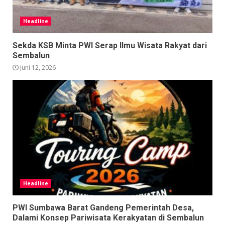
Headline
Sekda KSB Minta PWI Serap Ilmu Wisata Rakyat dari
Sembalun
Juni 12, 2026
Headline
PWI Sumbawa Barat Gandeng Pemerintah Desa,
Dalami Konsep Pariwisata Kerakyatan di Sembalun