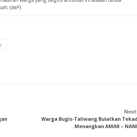
ah. (deP)
s
Next
ogan
Warga Bugis-Taliwang Bulatkan Teka
Menangkan AMAR – NAN