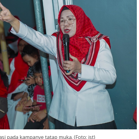
asi pada kampanye tatap muka. (Foto: ist)