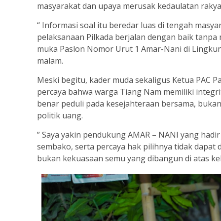
masyarakat dan upaya merusak kedaulatan rakya
“ Informasi soal itu beredar luas di tengah masy
pelaksanaan Pilkada berjalan dengan baik tanpa m
muka Paslon Nomor Urut 1 Amar-Nani di Lingku
malam.
Meski begitu, kader muda sekaligus Ketua PAC Pa
percaya bahwa warga Tiang Nam memiliki integr
benar peduli pada kesejahteraan bersama, bukan
politik uang.
” Saya yakin pendukung AMAR – NANI yang hadir in
sembako, serta percaya hak pilihnya tidak dapat
bukan kekuasaan semu yang dibangun di atas ke