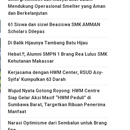
Mendukung Operasional Smelter yang Aman
dan Berkelanjutan
61 Siswa dan siswi Beasiswa SMK AMMAN
Scholars Dilepas
Di Balik Hijaunya Tambang Batu Hijau
Hebat.!!, Alumni SMPN 1 Brang Rea Lulus SMK
Kehutanan Makassar
Kerjasama dengan HWM Center, RSUD Asy-
Syifa’ Kumpulkan 63 Darah
Wujud Nyata Gotong Royong: HWM Centre
Siap Gelar Aksi Masif “HWM Peduli” di
Sumbawa Barat, Targetkan Ribuan Penerima
Manfaat
Narasi Optimisme dari Sembalun untuk Brang
Ene