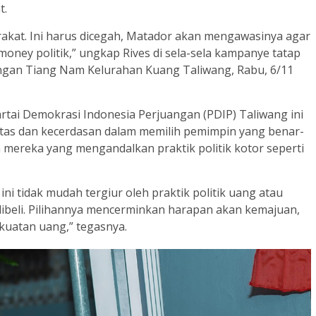
t.
arakat. Ini harus dicegah, Matador akan mengawasinya agar
oney politik,” ungkap Rives di sela-sela kampanye tatap
ngan Tiang Nam Kelurahan Kuang Taliwang, Rabu, 6/11
rtai Demokrasi Indonesia Perjuangan (PDIP) Taliwang ini
itas dan kecerdasan dalam memilih pemimpin yang benar-
 mereka yang mengandalkan praktik politik kotor seperti
i tidak mudah tergiur oleh praktik politik uang atau
 dibeli. Pilihannya mencerminkan harapan akan kemajuan,
kuatan uang,” tegasnya.