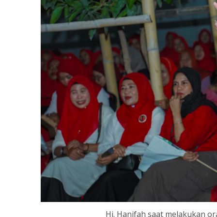
Hj. Hanifah saat melakukan or