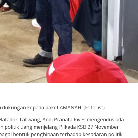
i dukungan kepada paket AMANAH. (Foto: ist)
Matador Taliwang, Andi Pranata Rives mengendus ada
n politik uang menjelang Pilkada KSB 27 November
bagai bentuk penghinaan terhadap kesadaran politik