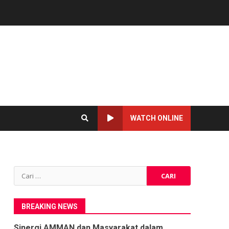
WATCH ONLINE
Cari
untuk:
BREAKING NEWS
Sinergi AMMAN dan Masyarakat dalam