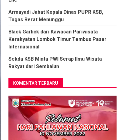
Armayadi Jabat Kepala Dinas PUPR KSB,
Tugas Berat Menunggu
Black Garlick dari Kawasan Pariwisata
Kerakyatan Lombok Timur Tembus Pasar
Internasional
Sekda KSB Minta PWI Serap Ilmu Wisata
Rakyat dari Sembalun
KOMENTAR TERBARU