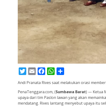
Twitter
Email
Facebook
WhatsApp
Share
Andi Pranata Rives saat melakukan orasi member
PenaTenggara.com, (
Sumbawa Barat
) — Ketua 
upaya dari tim Paslon lawan yang akan memainka
mendatang. Rives lantang menyebut upaya itu se