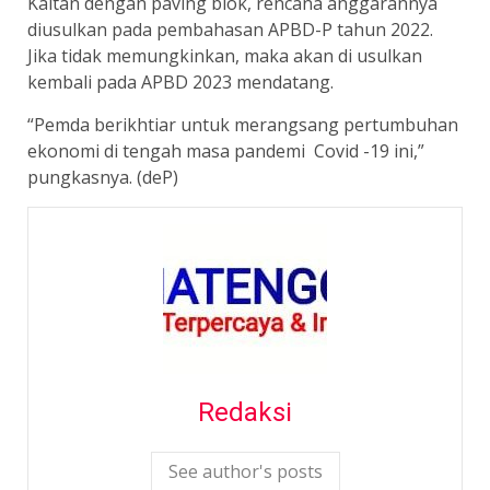
Kaitan dengan paving blok, rencana anggarannya
diusulkan pada pembahasan APBD-P tahun 2022.
Jika tidak memungkinkan, maka akan di usulkan
kembali pada APBD 2023 mendatang.
“Pemda berikhtiar untuk merangsang pertumbuhan
ekonomi di tengah masa pandemi Covid -19 ini,”
pungkasnya. (deP)
Redaksi
See author's posts