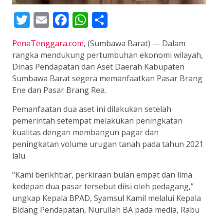
Twitter
Email
Facebook
WhatsApp
Share
PenaTenggara.com
, (Sumbawa Barat) — Dalam
rangka mendukung pertumbuhan ekonomi wilayah,
Dinas Pendapatan dan Aset Daerah Kabupaten
Sumbawa Barat segera memanfaatkan Pasar Brang
Ene dan Pasar Brang Rea.
Pemanfaatan dua aset ini dilakukan setelah
pemerintah setempat melakukan peningkatan
kualitas dengan membangun pagar dan
peningkatan volume urugan tanah pada tahun 2021
lalu.
“Kami berikhtiar, perkiraan bulan empat dan lima
kedepan dua pasar tersebut diisi oleh pedagang,”
ungkap Kepala BPAD, Syamsul Kamil melalui Kepala
Bidang Pendapatan, Nurullah BA pada media, Rabu