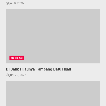
Juli 9, 2026
Nasional
Di Balik Hijaunya Tambang Batu Hijau
Juni 29, 2026