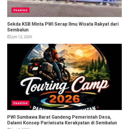
Headline
Sekda KSB Minta PWI Serap Ilmu Wisata Rakyat dari
Sembalun
Juni 12, 2026
Headline
PWI Sumbawa Barat Gandeng Pemerintah Desa,
Dalami Konsep Pariwisata Kerakyatan di Sembalun