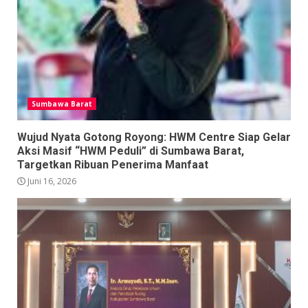
Sumbawa Barat
Wujud Nyata Gotong Royong: HWM Centre Siap Gelar
Aksi Masif “HWM Peduli” di Sumbawa Barat,
Targetkan Ribuan Penerima Manfaat
Juni 16, 2026