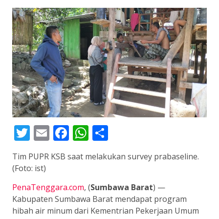
Twitter
Email
Facebook
WhatsApp
Share
Tim PUPR KSB saat melakukan survey prabaseline.
(Foto: ist)
PenaTenggara.com
, (
Sumbawa Barat
) —
Kabupaten Sumbawa Barat mendapat program
hibah air minum dari Kementrian Pekerjaan Umum