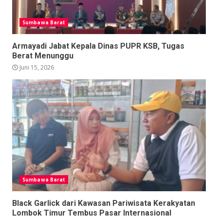
Sumbawa Barat
Armayadi Jabat Kepala Dinas PUPR KSB, Tugas
Berat Menunggu
Juni 15, 2026
Sumbawa Barat
Black Garlick dari Kawasan Pariwisata Kerakyatan
Lombok Timur Tembus Pasar Internasional