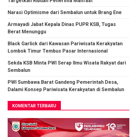
Targetkan Ribuan Penerima Manfaat
Narasi Optimisme dari Sembalun untuk Brang Ene
Armayadi Jabat Kepala Dinas PUPR KSB, Tugas
Berat Menunggu
Black Garlick dari Kawasan Pariwisata Kerakyatan
Lombok Timur Tembus Pasar Internasional
Sekda KSB Minta PWI Serap Ilmu Wisata Rakyat dari
Sembalun
PWI Sumbawa Barat Gandeng Pemerintah Desa,
Dalami Konsep Pariwisata Kerakyatan di Sembalun
KOMENTAR TERBARU