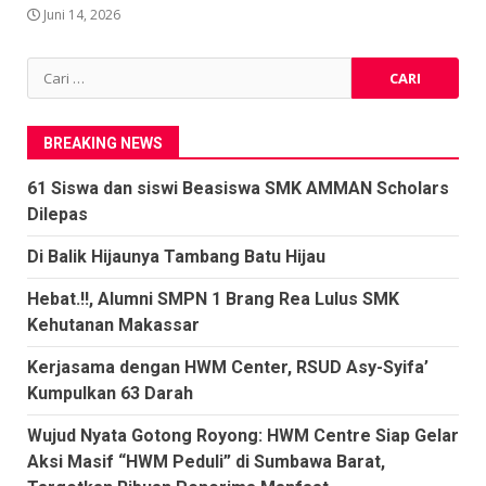
Juni 14, 2026
Cari
untuk:
BREAKING NEWS
61 Siswa dan siswi Beasiswa SMK AMMAN Scholars
Dilepas
Di Balik Hijaunya Tambang Batu Hijau
Hebat.!!, Alumni SMPN 1 Brang Rea Lulus SMK
Kehutanan Makassar
Kerjasama dengan HWM Center, RSUD Asy-Syifa’
Kumpulkan 63 Darah
Wujud Nyata Gotong Royong: HWM Centre Siap Gelar
Aksi Masif “HWM Peduli” di Sumbawa Barat,