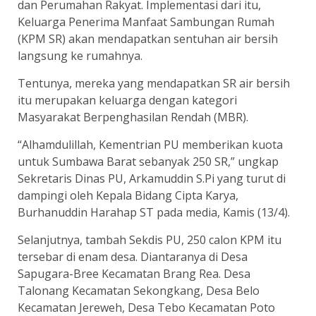
dan Perumahan Rakyat. Implementasi dari itu,
Keluarga Penerima Manfaat Sambungan Rumah
(KPM SR) akan mendapatkan sentuhan air bersih
langsung ke rumahnya.
Tentunya, mereka yang mendapatkan SR air bersih
itu merupakan keluarga dengan kategori
Masyarakat Berpenghasilan Rendah (MBR).
“Alhamdulillah, Kementrian PU memberikan kuota
untuk Sumbawa Barat sebanyak 250 SR,” ungkap
Sekretaris Dinas PU, Arkamuddin S.Pi yang turut di
dampingi oleh Kepala Bidang Cipta Karya,
Burhanuddin Harahap ST pada media, Kamis (13/4).
Selanjutnya, tambah Sekdis PU, 250 calon KPM itu
tersebar di enam desa. Diantaranya di Desa
Sapugara-Bree Kecamatan Brang Rea. Desa
Talonang Kecamatan Sekongkang, Desa Belo
Kecamatan Jereweh, Desa Tebo Kecamatan Poto