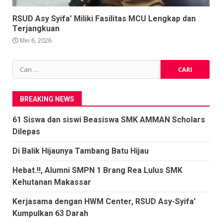
RSUD Asy Syifa’ Miliki Fasilitas MCU Lengkap dan
Terjangkuan
Mei 6, 2026
Cari
untuk:
BREAKING NEWS
61 Siswa dan siswi Beasiswa SMK AMMAN Scholars
Dilepas
Di Balik Hijaunya Tambang Batu Hijau
Hebat.!!, Alumni SMPN 1 Brang Rea Lulus SMK
Kehutanan Makassar
Kerjasama dengan HWM Center, RSUD Asy-Syifa’
Kumpulkan 63 Darah