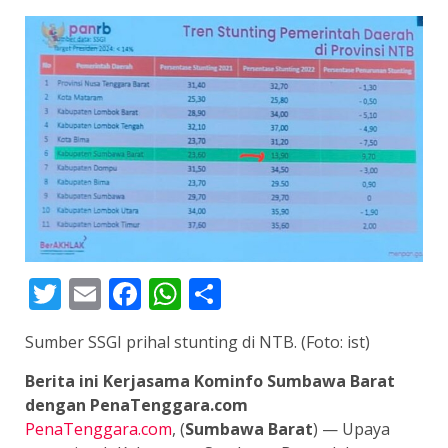
Twitter
Email
Facebook
WhatsApp
Share
Sumber SSGI prihal stunting di NTB. (Foto: ist)
Berita ini Kerjasama Kominfo Sumbawa Barat
dengan PenaTenggara.com
PenaTenggara.com
, (
Sumbawa Barat
) — Upaya