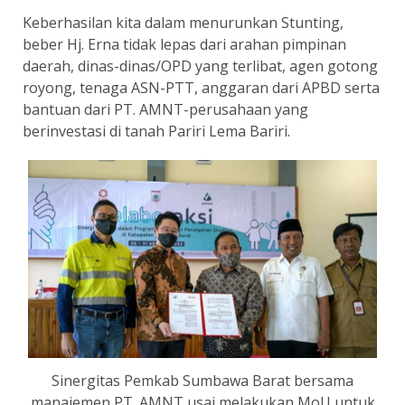
Keberhasilan kita dalam menurunkan Stunting,
beber Hj. Erna tidak lepas dari arahan pimpinan
daerah, dinas-dinas/OPD yang terlibat, agen gotong
royong, tenaga ASN-PTT, anggaran dari APBD serta
bantuan dari PT. AMNT-perusahaan yang
berinvestasi di tanah Pariri Lema Bariri.
Sinergitas Pemkab Sumbawa Barat bersama
manajemen PT. AMNT usai melakukan MoU untuk