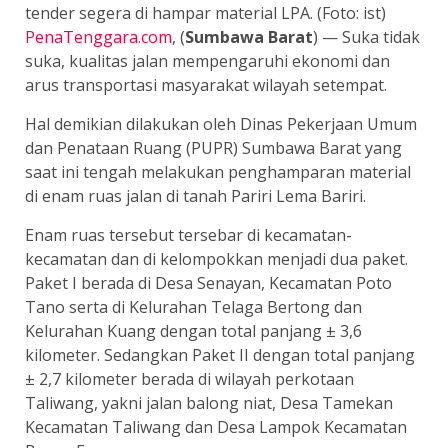
tender segera di hampar material LPA. (Foto: ist)
PenaTenggara.com
, (
Sumbawa Barat
) — Suka tidak
suka, kualitas jalan mempengaruhi ekonomi dan
arus transportasi masyarakat wilayah setempat.
Hal demikian dilakukan oleh Dinas Pekerjaan Umum
dan Penataan Ruang (PUPR) Sumbawa Barat yang
saat ini tengah melakukan penghamparan material
di enam ruas jalan di tanah Pariri Lema Bariri.
Enam ruas tersebut tersebar di kecamatan-
kecamatan dan di kelompokkan menjadi dua paket.
Paket I berada di Desa Senayan, Kecamatan Poto
Tano serta di Kelurahan Telaga Bertong dan
Kelurahan Kuang dengan total panjang ± 3,6
kilometer. Sedangkan Paket II dengan total panjang
± 2,7 kilometer berada di wilayah perkotaan
Taliwang, yakni jalan balong niat, Desa Tamekan
Kecamatan Taliwang dan Desa Lampok Kecamatan