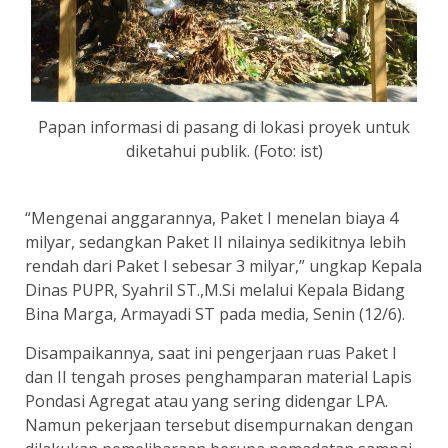
Papan informasi di pasang di lokasi proyek untuk
diketahui publik. (Foto: ist)
“Mengenai anggarannya, Paket I menelan biaya 4
milyar, sedangkan Paket II nilainya sedikitnya lebih
rendah dari Paket I sebesar 3 milyar,” ungkap Kepala
Dinas PUPR, Syahril ST.,M.Si melalui Kepala Bidang
Bina Marga, Armayadi ST pada media, Senin (12/6).
Disampaikannya, saat ini pengerjaan ruas Paket I
dan II tengah proses penghamparan material Lapis
Pondasi Agregat atau yang sering didengar LPA.
Namun pekerjaan tersebut disempurnakan dengan