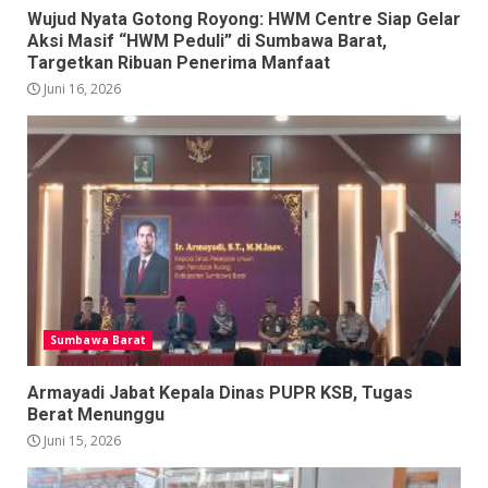
Wujud Nyata Gotong Royong: HWM Centre Siap Gelar
Aksi Masif “HWM Peduli” di Sumbawa Barat,
Targetkan Ribuan Penerima Manfaat
Juni 16, 2026
Sumbawa Barat
Armayadi Jabat Kepala Dinas PUPR KSB, Tugas
Berat Menunggu
Juni 15, 2026