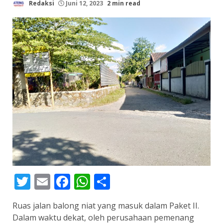
Redaksi
Juni 12, 2023
2 min read
Twitter
Email
Facebook
WhatsApp
Share
Ruas jalan balong niat yang masuk dalam Paket II.
Dalam waktu dekat, oleh perusahaan pemenang