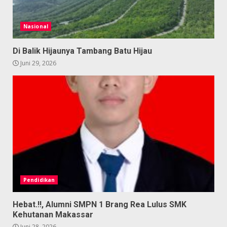
Nasional
Di Balik Hijaunya Tambang Batu Hijau
Juni 29, 2026
Pendidikan
Hebat.!!, Alumni SMPN 1 Brang Rea Lulus SMK
Kehutanan Makassar
Juni 28, 2026