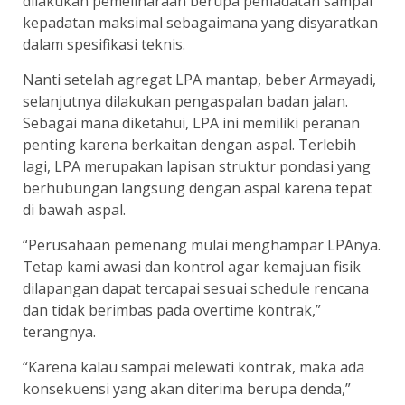
dilakukan pemeliharaan berupa pemadatan sampai
kepadatan maksimal sebagaimana yang disyaratkan
dalam spesifikasi teknis.
Nanti setelah agregat LPA mantap, beber Armayadi,
selanjutnya dilakukan pengaspalan badan jalan.
Sebagai mana diketahui, LPA ini memiliki peranan
penting karena berkaitan dengan aspal. Terlebih
lagi, LPA merupakan lapisan struktur pondasi yang
berhubungan langsung dengan aspal karena tepat
di bawah aspal.
“Perusahaan pemenang mulai menghampar LPAnya.
Tetap kami awasi dan kontrol agar kemajuan fisik
dilapangan dapat tercapai sesuai schedule rencana
dan tidak berimbas pada overtime kontrak,”
terangnya.
“Karena kalau sampai melewati kontrak, maka ada
konsekuensi yang akan diterima berupa denda,”