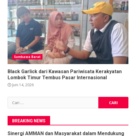
Sumbawa Barat
Black Garlick dari Kawasan Pariwisata Kerakyatan
Lombok Timur Tembus Pasar Internasional
Juni 14, 2026
Cari
untuk:
BREAKING NEWS
Sinergi AMMAN dan Masyarakat dalam Mendukung