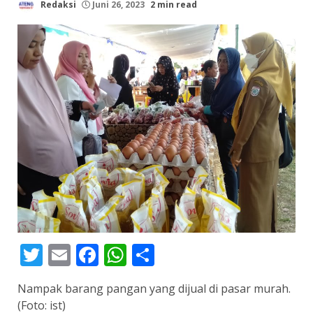
Redaksi
Juni 26, 2023
2 min read
Twitter
Email
Facebook
WhatsApp
Share
Nampak barang pangan yang dijual di pasar murah.
(Foto: ist)