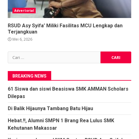
Advertorial
RSUD Asy Syifa’ Miliki Fasilitas MCU Lengkap dan
Terjangkuan
Mei 6, 2026
Cari
untuk:
BREAKING NEWS
61 Siswa dan siswi Beasiswa SMK AMMAN Scholars
Dilepas
Di Balik Hijaunya Tambang Batu Hijau
Hebat.!!, Alumni SMPN 1 Brang Rea Lulus SMK
Kehutanan Makassar