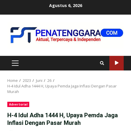
Skip
Agustus 6, 2026
to
content
PRIMARY
MENU
Home
2023
Juni
26
H-4 Idul Adha 1444 H, Upaya Pemda Jaga Inflasi Dengan Pasar
Murah
Advertorial
H-4 Idul Adha 1444 H, Upaya Pemda Jaga
Inflasi Dengan Pasar Murah