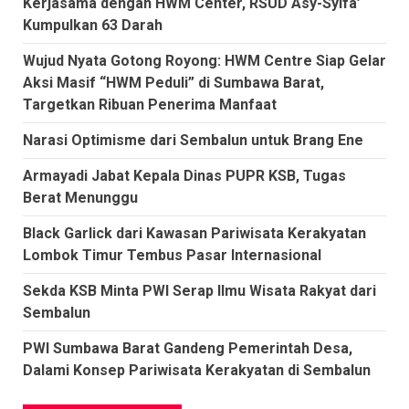
Kerjasama dengan HWM Center, RSUD Asy-Syifa’
Kumpulkan 63 Darah
Wujud Nyata Gotong Royong: HWM Centre Siap Gelar
Aksi Masif “HWM Peduli” di Sumbawa Barat,
Targetkan Ribuan Penerima Manfaat
Narasi Optimisme dari Sembalun untuk Brang Ene
Armayadi Jabat Kepala Dinas PUPR KSB, Tugas
Berat Menunggu
Black Garlick dari Kawasan Pariwisata Kerakyatan
Lombok Timur Tembus Pasar Internasional
Sekda KSB Minta PWI Serap Ilmu Wisata Rakyat dari
Sembalun
PWI Sumbawa Barat Gandeng Pemerintah Desa,
Dalami Konsep Pariwisata Kerakyatan di Sembalun