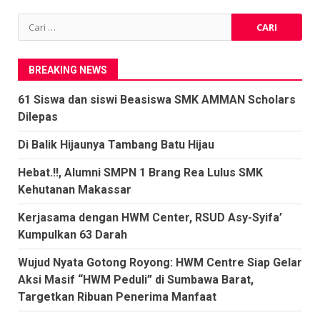
Cari
untuk:
BREAKING NEWS
61 Siswa dan siswi Beasiswa SMK AMMAN Scholars
Dilepas
Di Balik Hijaunya Tambang Batu Hijau
Hebat.!!, Alumni SMPN 1 Brang Rea Lulus SMK
Kehutanan Makassar
Kerjasama dengan HWM Center, RSUD Asy-Syifa’
Kumpulkan 63 Darah
Wujud Nyata Gotong Royong: HWM Centre Siap Gelar
Aksi Masif “HWM Peduli” di Sumbawa Barat,
Targetkan Ribuan Penerima Manfaat