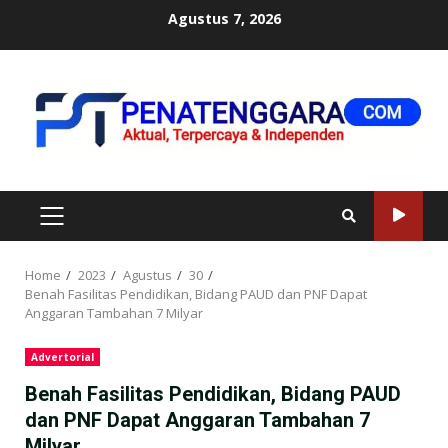
Skip
Agustus 7, 2026
to
content
PRIMARY
MENU
Home
2023
Agustus
30
Benah Fasilitas Pendidikan, Bidang PAUD dan PNF Dapat
Anggaran Tambahan 7 Milyar
Advertorial
Benah Fasilitas Pendidikan, Bidang PAUD
dan PNF Dapat Anggaran Tambahan 7
Milyar