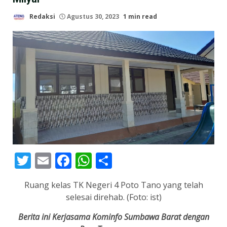
Redaksi
Agustus 30, 2023
1 min read
Twitter
Email
Facebook
WhatsApp
Share
Ruang kelas TK Negeri 4 Poto Tano yang telah
selesai direhab. (Foto: ist)
Berita ini Kerjasama Kominfo Sumbawa Barat dengan