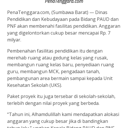
PenaTenggara.com
PenaTenggara.com, (Sumbawa Barat) — Dinas
Pendidikan dan Kebudayaan pada Bidang PAUD dan
PNF akan membenahi fasilitas pendidikan. Anggaran
yang digelontorkan cukup besar mencapai Rp. 7
milyar.
Pembenahan fasilitas pendidikan itu dengan
merehab ruang atau gedung kelas yang rusak,
membangun ruang kelas baru, penyediaan ruang
guru, membangun MCK, pengadaan tanah,
pembangunan area bermain sampai kepada Unit
Kesehatan Sekolah (UKS).
Paket proyek itu juga tersebar di sekolah-sekolah,
terlebih dengan nilai proyek yang berbeda.
“Tahun ini, Alhamdulillah kami mendapatkan alokasi
anggaran yang cukup besar jika di bandingkan
tahun lalu,” ungkap Kepala Bidang PAUD dan PNF,