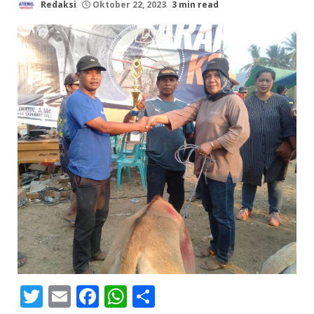
Redaksi
Oktober 22, 2023
3 min read
Twitter
Email
Facebook
WhatsApp
Share