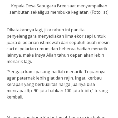
Kepala Desa Sapugara Bree saat menyampaikan
sambutan sekaligus membuka kegiatan. (Foto: ist)
Dikatakannya lagi, jika tahun ini panitia
penyelenggara menyediakan lima ekor sapi untuk
juara di pelarian istimewah dan sepuluh buah mesin
cuci di pelarian umum dan beberaa hadiah menarik
lainnya, maka Insya Allah tahun depan akan lebih
menarik lagi.
“Sengaja kami pasang hadiah menarik. Tujuannya
agar peternak lebih giat dan rajin. Ingat, kerbau
kerapan yang berkualitas harga jualnya bisa
mencapai Rp. 90 juta bahkan 100 juta lebih,” terang
kembali.
Namun, sambung Kades Jamel, berapan ini bukan