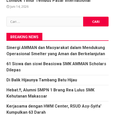
Lombok Timur Tembus Pasar Internasional
Juni 14, 2026
Cari
untuk:
BREAKING NEWS
Sinergi AMMAN dan Masyarakat dalam Mendukung
Operasional Smelter yang Aman dan Berkelanjutan
61 Siswa dan siswi Beasiswa SMK AMMAN Scholars
Dilepas
Di Balik Hijaunya Tambang Batu Hijau
Hebat.!!, Alumni SMPN 1 Brang Rea Lulus SMK
Kehutanan Makassar
Kerjasama dengan HWM Center, RSUD Asy-Syifa’
Kumpulkan 63 Darah