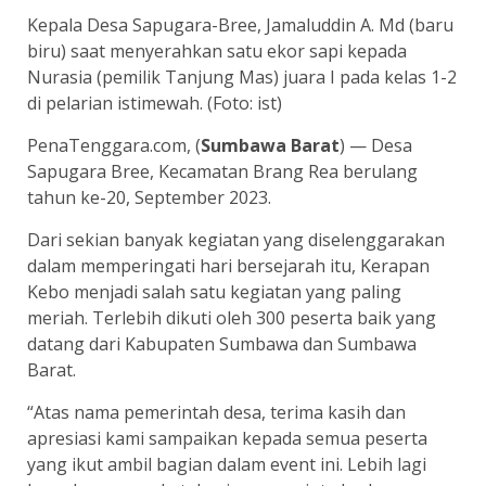
Kepala Desa Sapugara-Bree, Jamaluddin A. Md (baru
biru) saat menyerahkan satu ekor sapi kepada
Nurasia (pemilik Tanjung Mas) juara I pada kelas 1-2
di pelarian istimewah. (Foto: ist)
PenaTenggara.com, (
Sumbawa Barat
) — Desa
Sapugara Bree, Kecamatan Brang Rea berulang
tahun ke-20, September 2023.
Dari sekian banyak kegiatan yang diselenggarakan
dalam memperingati hari bersejarah itu, Kerapan
Kebo menjadi salah satu kegiatan yang paling
meriah. Terlebih dikuti oleh 300 peserta baik yang
datang dari Kabupaten Sumbawa dan Sumbawa
Barat.
“Atas nama pemerintah desa, terima kasih dan
apresiasi kami sampaikan kepada semua peserta
yang ikut ambil bagian dalam event ini. Lebih lagi