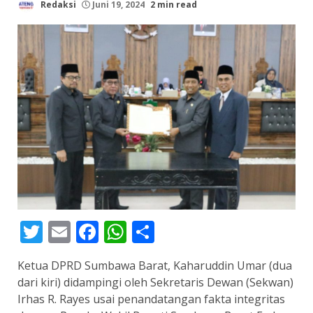
Redaksi
Juni 19, 2024
2 min read
Twitter
Email
Facebook
WhatsApp
Share
Ketua DPRD Sumbawa Barat, Kaharuddin Umar (dua
dari kiri) didampingi oleh Sekretaris Dewan (Sekwan)
Irhas R. Rayes usai penandatangan fakta integritas