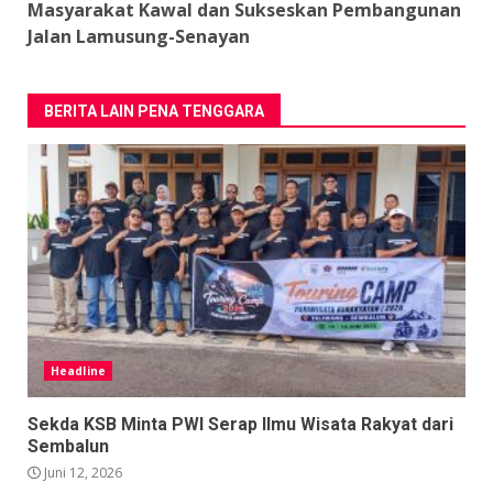
Masyarakat Kawal dan Sukseskan Pembangunan
Jalan Lamusung-Senayan
BERITA LAIN PENA TENGGARA
Headline
Sekda KSB Minta PWI Serap Ilmu Wisata Rakyat dari
Sembalun
Juni 12, 2026