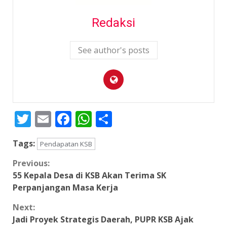
Redaksi
See author's posts
Twitter
Email
Facebook
WhatsApp
Share
Tags:
Pendapatan KSB
Continue
Previous:
55 Kepala Desa di KSB Akan Terima SK
Reading
Perpanjangan Masa Kerja
Next:
Jadi Proyek Strategis Daerah, PUPR KSB Ajak