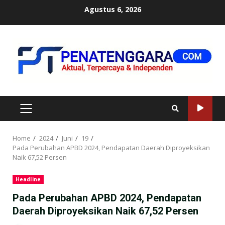
Skip
Agustus 6, 2026
to
content
PRIMARY
MENU
Home
2024
Juni
19
Pada Perubahan APBD 2024, Pendapatan Daerah Diproyeksikan
Naik 67,52 Persen
Headline
Pada Perubahan APBD 2024, Pendapatan
Daerah Diproyeksikan Naik 67,52 Persen