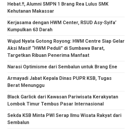
Hebat.!!, Alumni SMPN 1 Brang Rea Lulus SMK
Kehutanan Makassar
Kerjasama dengan HWM Center, RSUD Asy-Syifa’
Kumpulkan 63 Darah
Wujud Nyata Gotong Royong: HWM Centre Siap Gelar
Aksi Masif “HWM Peduli” di Sumbawa Barat,
Targetkan Ribuan Penerima Manfaat
Narasi Optimisme dari Sembalun untuk Brang Ene
Armayadi Jabat Kepala Dinas PUPR KSB, Tugas
Berat Menunggu
Black Garlick dari Kawasan Pariwisata Kerakyatan
Lombok Timur Tembus Pasar Internasional
Sekda KSB Minta PWI Serap Ilmu Wisata Rakyat dari
Sembalun