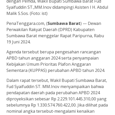
dengan Pemda, Wakil Bupati Sumbawa Barat Fud
Syaifuddin ST.,MM.Inov didampingi Asisten I H. Abdul
Malik S.Sos. (Foto: ist)
PenaTenggara.com, (
Sumbawa Barat
) — Dewan
Perwakilan Rakyat Daerah (DPRD) Kabupaten
Sumbawa Barat menggelar Rapat Paripurna, Rabu
19 Juni 2024.
Agenda tersebut berupa pengesahan rancangan
APBD tahun anggaran 2024 serta penyampaian
Kebijakan Umum Prioritas Plafon Anggaran
Sementara (KUPPAS) perubahan APBD tahun 2024.
Dalam rapat tersebut, Wakil Bupati Sumbawa Barat,
Fud Syaifuddin ST. MM.Inov menyampaikan bahwa
pendapatan daerah pada perubahan APBD 2024
diproyeksikan sebesar Rp 2.229.101.445.310,00 yang
sebelumnya Rp 1.330.574.760.422,00. Jika dilihat pada
nominal angka tersebut-mengalami kenaikan