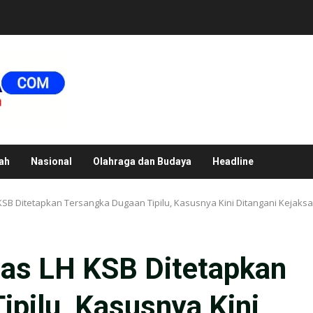
ah
Nasional
Olahraga dan Budaya
Headline
SB Ditetapkan Tersangka Dugaan Tipilu, Kasusnya Kini Ditangani Kejaks
as LH KSB Ditetapkan
pilu, Kasusnya Kini