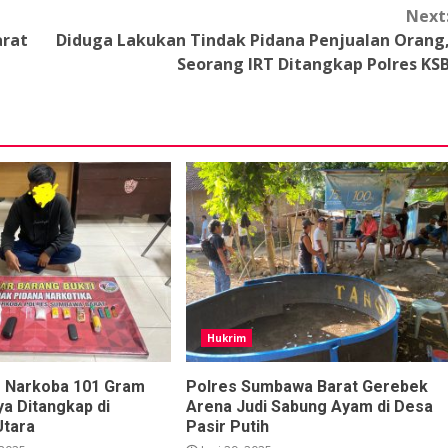
Next
arat
Diduga Lakukan Tindak Pidana Penjualan Orang
Seorang IRT Ditangkap Polres KS
Hukrim
s Narkoba 101 Gram
Polres Sumbawa Barat Gerebek
ya Ditangkap di
Arena Judi Sabung Ayam di Desa
Utara
Pasir Putih