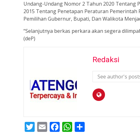
Undang-Undang Nomor 2 Tahun 2020 Tentang P
2015 Tentang Penetapan Peraturan Pemerintah
Pemilihan Gubernur, Bupati, Dan Walikota Menj
“Selanjutnya berkas perkara akan segera dilim
(deP)
Redaksi
See author's post
Twitter
Email
Facebook
WhatsApp
Share