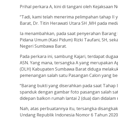
Prihal perkara A, kini di tangani oleh Kejaksaan 
“Tadi, kami telah menerima pelimpahan tahap II 
Barat, Dr. Titin Herawati Utara SH ,MH pada medi
Ia menambahkan, pada saat penyerahan Barang Bu
Pidana Umum (Kasi Pidum) Rizki Taufani, SH, sek
Negeri Sumbawa Barat.
Pada perkara ini, sambung Kajari, terdapat duga
ASN. Yang mana, tersangka A yang merupakan Ap
(DLH) Kabupaten Sumbawa Barat diduga melaku
pemenangan salah satu Pasangan Calon yang ber
“Barang bukti yang diserahkan pada saat Tahap 
spanduk dengan gambar foto pasangan salah sat
didepan balkon rumah lantai 2 (dua) dan didalam 
Nah, atas perbuatannya itu, tersangka disangkak
Undang Republik Indonesia Nomor 6 Tahun 2020