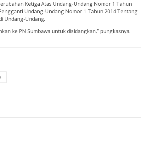
erubahan Ketiga Atas Undang-Undang Nomor 1 Tahun
 Pengganti Undang-Undang Nomor 1 Tahun 2014 Tentang
adi Undang-Undang.
pahkan ke PN Sumbawa untuk disidangkan,” pungkasnya.
s