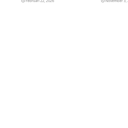
Februari 22, 2026
November 3, 