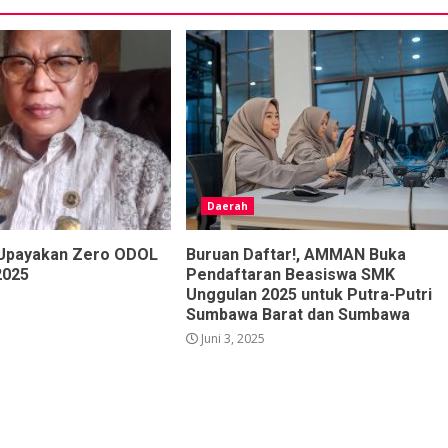
Daerah
 Upayakan Zero ODOL
Buruan Daftar!, AMMAN Buka
 2025
Pendaftaran Beasiswa SMK
Unggulan 2025 untuk Putra-Putri
Sumbawa Barat dan Sumbawa
Juni 3, 2025