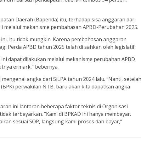
tan Daerah (Bapenda) itu, terhadap sisa anggaran dari
ali melalui mekanisme pembahasan APBD-Perubahan 2025.
n ini, itu tidak mungkin. Karena pembahasan anggaran
agi Perda APBD tahun 2025 telah di sahkan oleh legislatif.
ini dapat dilakukan melalui mekanisme perubahan APBD
atnya ermark,” bebernya.
 mengenai angka dari SiLPA tahun 2024 lalu. “Nanti, setela
 (BPK) perwakilan NTB, baru akan kita dapatkan angka
ran ini lantaran beberapa faktor teknis di Organisasi
tidak terbayarkan. “Kami di BPKAD ini hanya membayar.
iran sesuai SOP, langsung kami proses dan bayar,”