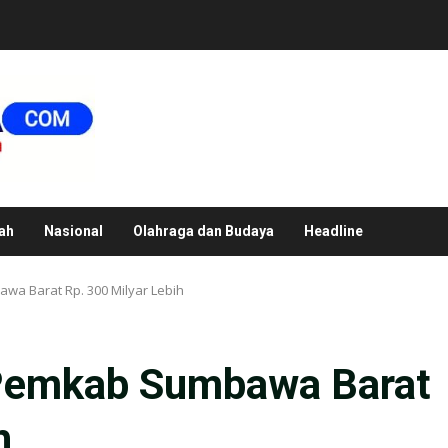
ah
Nasional
Olahraga dan Budaya
Headline
a Barat Rp. 300 Milyar Lebih
Pemkab Sumbawa Barat
h