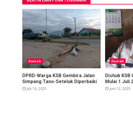
Daerah
Daerah
DPRD-Warga KSB Gembira Jalan
Dishub KSB
Simpang Tano-Seteluk Diperbaiki
Mulai 1 Juli
Juli 14, 2025
Juni 12, 2025