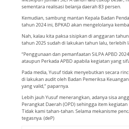
sementara realisasi belanja daerah 83 persen.
Kemudian, sambung mantan Kepala Badan Pendapa
tahun 2024 ini, BPKAD akan mengelolanya kemb
Nah, kalau kita paksa sisipkan di anggaran tahu
tahun 2025 sudah di lakukan tahun lalu, terlebih l
“Penggunaan dan pemanfaatan SiLPA APBD 2024 
ataupun Perkada APBD apabila kegiatan yang sif
Pada media, Yusuf tidak menyebutkan secara rinci
di lakukan audit oleh Badan Pemeriksa Keuangan
yang valid,” paparnya.
Lebih jauh Yusuf menerangkan, adanya sisa angga
Perangkat Daerah (OPD) sehingga item kegiatan 
Tidak kami tahan-tahan. Selama mekanisme penca
tegasnya. (deP)