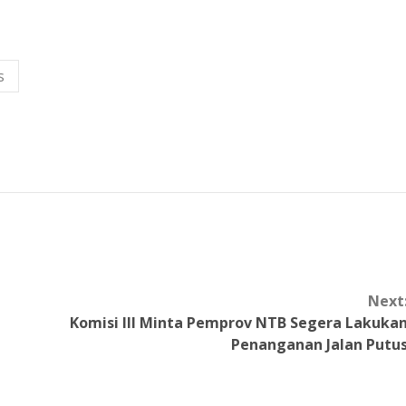
s
Next
Komisi III Minta Pemprov NTB Segera Lakuka
Penanganan Jalan Putu