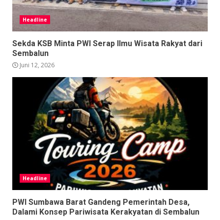
Headline
Sekda KSB Minta PWI Serap Ilmu Wisata Rakyat dari
Sembalun
Juni 12, 2026
Headline
PWI Sumbawa Barat Gandeng Pemerintah Desa,
Dalami Konsep Pariwisata Kerakyatan di Sembalun