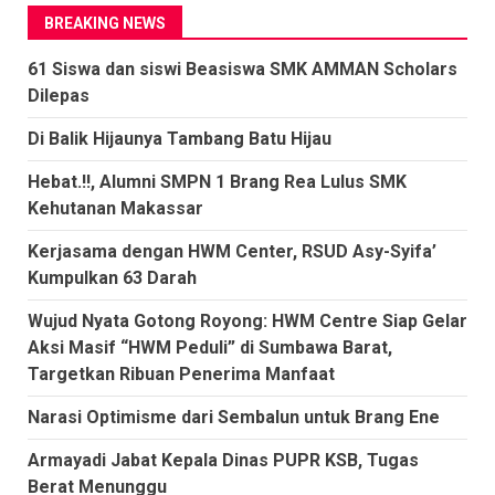
BREAKING NEWS
61 Siswa dan siswi Beasiswa SMK AMMAN Scholars
Dilepas
Di Balik Hijaunya Tambang Batu Hijau
Hebat.!!, Alumni SMPN 1 Brang Rea Lulus SMK
Kehutanan Makassar
Kerjasama dengan HWM Center, RSUD Asy-Syifa’
Kumpulkan 63 Darah
Wujud Nyata Gotong Royong: HWM Centre Siap Gelar
Aksi Masif “HWM Peduli” di Sumbawa Barat,
Targetkan Ribuan Penerima Manfaat
Narasi Optimisme dari Sembalun untuk Brang Ene
Armayadi Jabat Kepala Dinas PUPR KSB, Tugas
Berat Menunggu