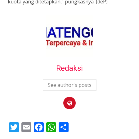
kuota yang ditetapkan,” pungkasnya. (deP)
Redaksi
See author's posts
Twitter
Email
Facebook
WhatsApp
Share