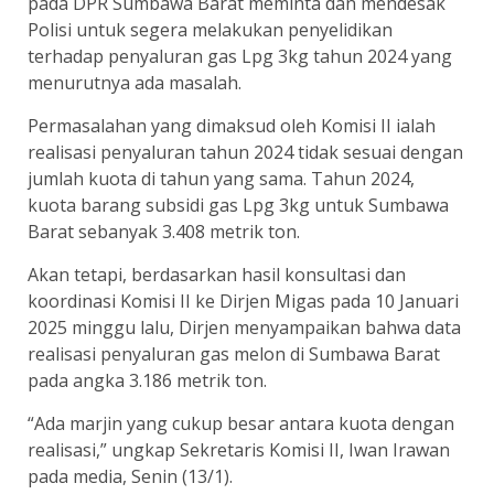
pada DPR Sumbawa Barat meminta dan mendesak
Polisi untuk segera melakukan penyelidikan
terhadap penyaluran gas Lpg 3kg tahun 2024 yang
menurutnya ada masalah.
Permasalahan yang dimaksud oleh Komisi II ialah
realisasi penyaluran tahun 2024 tidak sesuai dengan
jumlah kuota di tahun yang sama. Tahun 2024,
kuota barang subsidi gas Lpg 3kg untuk Sumbawa
Barat sebanyak 3.408 metrik ton.
Akan tetapi, berdasarkan hasil konsultasi dan
koordinasi Komisi II ke Dirjen Migas pada 10 Januari
2025 minggu lalu, Dirjen menyampaikan bahwa data
realisasi penyaluran gas melon di Sumbawa Barat
pada angka 3.186 metrik ton.
“Ada marjin yang cukup besar antara kuota dengan
realisasi,” ungkap Sekretaris Komisi II, Iwan Irawan
pada media, Senin (13/1).