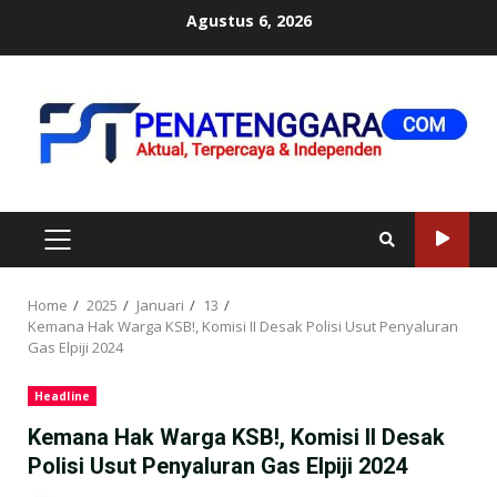
Skip
Agustus 6, 2026
to
content
PRIMARY
MENU
Home
2025
Januari
13
Kemana Hak Warga KSB!, Komisi II Desak Polisi Usut Penyaluran
Gas Elpiji 2024
Headline
Kemana Hak Warga KSB!, Komisi II Desak
Polisi Usut Penyaluran Gas Elpiji 2024