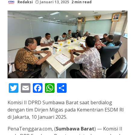
Redaksi
Januari 13, 2025
2 min read
Twitter
Email
Facebook
WhatsApp
Share
Komisi II DPRD Sumbawa Barat saat berdialog
dengan tim Dirjen Migas pada Kementrian ESDM RI
di Jakarta, 10 Januari 2025.
PenaTenggara.com, (
Sumbawa Barat
) — Komisi II