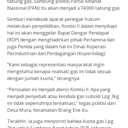
tabung gas, sambung politisi Partai Amanat
Nasional (PAN) itu akan menjadi ±74.000 tabung gas.
Sembari mendesak aparat penegak hukum
melakukan penyelidikan, Komisi II dalam menyikapi
hal ini akan menggelar Rapat Dengar Pendapat
(RDP) dengan menghadirkan pihak Pertamina dan
juga Pemda yang dalam hal ini Dinas Koperasi
Perindustrian dan Perdagangan (Koperindag).
“Kami sebagai representasi masyarakat ingin
mengetahui kenapa realisasi gas ini tidak sesuai
dengan jumlah kuota,” terangnya.
“Persoalan ini menjadi atensi Komisi II. Apa yang
menjadi penyebab atau kendala gas subsidi Lpg 3kg
ini tidak sepenuhnya terealisasi,” tegas politisi dari
Desa Mura, Kecamatan Brang Ene itu.
Terakhir, ia juga menyoroti bahwa kuota gas Lpg
3kg untuk Sumbawa Barat tahun 2025 sebanyak