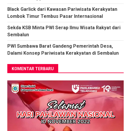
Black Garlick dari Kawasan Pariwisata Kerakyatan
Lombok Timur Tembus Pasar Internasional
Sekda KSB Minta PWI Serap Ilmu Wisata Rakyat dari
Sembalun
PWI Sumbawa Barat Gandeng Pemerintah Desa,
Dalami Konsep Pariwisata Kerakyatan di Sembalun
KOMENTAR TERBARU