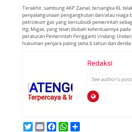
Terakhir, sambung AKP Zainal, tersangka RL tela
penyalahgunaan pengangkutan dan/atau niaga ba
petroleum gas yang bersubsidi pemerintah seba
ttg. Migas, yang telah diubah ketentuannya pada
peraturan Pemerintah Pengganti Undang-Undang 
hukuman penjara paling lama 6 tahun dan denda p
Redaksi
See author's post
Twitter
Email
Facebook
WhatsApp
Share