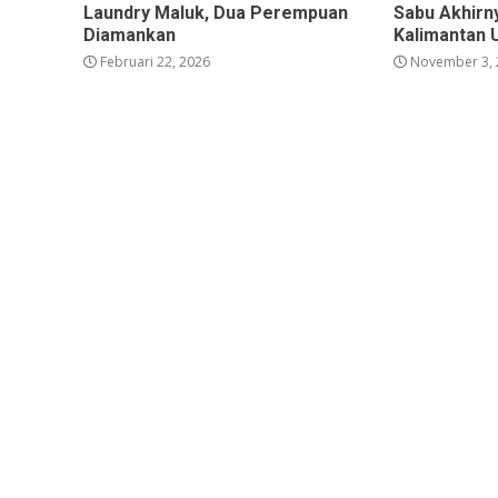
Laundry Maluk, Dua Perempuan
Sabu Akhirn
Diamankan
Kalimantan 
Februari 22, 2026
November 3, 