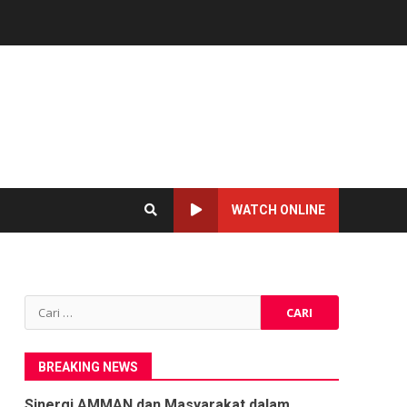
WATCH ONLINE
Cari
untuk:
BREAKING NEWS
Sinergi AMMAN dan Masyarakat dalam