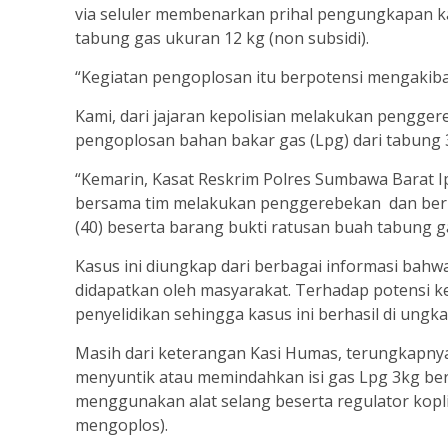
via seluler membenarkan prihal pengungkapan k
tabung gas ukuran 12 kg (non subsidi).
“Kegiatan pengoplosan itu berpotensi mengakiba
Kami, dari jajaran kepolisian melakukan pengger
pengoplosan bahan bakar gas (Lpg) dari tabung 3 k
“Kemarin, Kasat Reskrim Polres Sumbawa Barat Ip
bersama tim melakukan penggerebekan dan berh
(40) beserta barang bukti ratusan buah tabung g
Kasus ini diungkap dari berbagai informasi bahw
didapatkan oleh masyarakat. Terhadap potensi k
penyelidikan sehingga kasus ini berhasil di ungka
Masih dari keterangan Kasi Humas, terungkapnya
menyuntik atau memindahkan isi gas Lpg 3kg ber
menggunakan alat selang beserta regulator kopl
mengoplos).