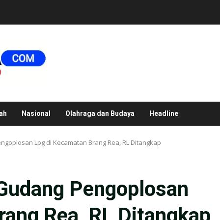
ah
Nasional
Olahraga dan Budaya
Headline
ngoplosan Lpg di Kecamatan Brang Rea, RL Ditangkap
 Gudang Pengoplosan
rang Rea, RL Ditangkap