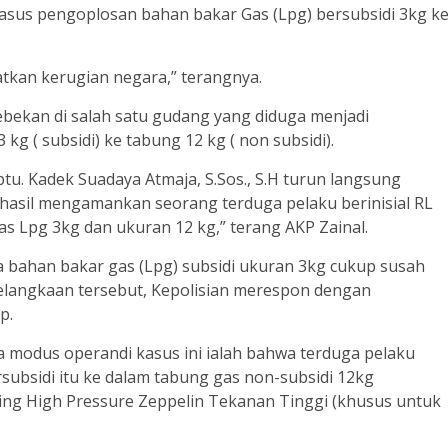
asus pengoplosan bahan bakar Gas (Lpg) bersubsidi 3kg k
tkan kerugian negara,” terangnya.
ebekan di salah satu gudang yang diduga menjadi
g ( subsidi) ke tabung 12 kg ( non subsidi).
tu. Kadek Suadaya Atmaja, S.Sos., S.H turun langsung
asil mengamankan seorang terduga pelaku berinisial RL
as Lpg 3kg dan ukuran 12 kg,” terang AKP Zainal.
a bahan bakar gas (Lpg) subsidi ukuran 3kg cukup susah
elangkaan tersebut, Kepolisian merespon dengan
p.
 modus operandi kasus ini ialah bahwa terduga pelaku
subsidi itu ke dalam tabung gas non-subsidi 12kg
ing High Pressure Zeppelin Tekanan Tinggi (khusus untuk