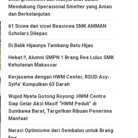
Mendukung Operasional Smelter yang Aman
dan Berkelanjutan
61 Siswa dan siswi Beasiswa SMK AMMAN
Scholars Dilepas
Di Balik Hijaunya Tambang Batu Hijau
Hebat.!!, Alumni SMPN 1 Brang Rea Lulus SMK
Kehutanan Makassar
Kerjasama dengan HWM Center, RSUD Asy-
Syifa’ Kumpulkan 63 Darah
Wujud Nyata Gotong Royong: HWM Centre
Siap Gelar Aksi Masif “HWM Peduli” di
Sumbawa Barat, Targetkan Ribuan Penerima
Manfaat
Narasi Optimisme dari Sembalun untuk Brang
Ene