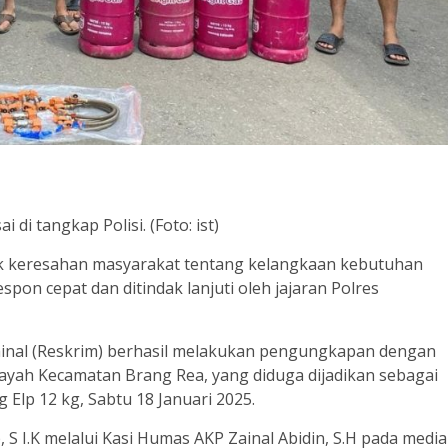
 di tangkap Polisi. (Foto: ist)
k keresahan masyarakat tentang kelangkaan kebutuhan
pon cepat dan ditindak lanjuti oleh jajaran Polres
minal (Reskrim) berhasil melakukan pengungkapan dengan
yah Kecamatan Brang Rea, yang diduga dijadikan sebagai
Elp 12 kg, Sabtu 18 Januari 2025.
 I.K melalui Kasi Humas AKP Zainal Abidin, S.H pada media