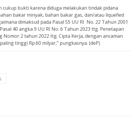
h cukup bukti karena diduga melakukan tindak pidana
han bakar minyak, bahan bakar gas, dan/atau liquefied
gaimana dimaksud pada Pasal 55 UU RI No. 22 Tahun 2001
 Pasal 40 angka 9 UU RI No. 6 Tahun 2023 ttg. Penetapan
Nomor 2 tahun 2022 ttg. Cipta Kerja, dengan ancaman
aling tinggi Rp.60 milyar,” pungkasnya. (deP)
s