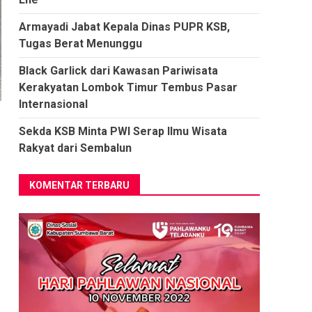
Armayadi Jabat Kepala Dinas PUPR KSB,
Tugas Berat Menunggu
Black Garlick dari Kawasan Pariwisata
Kerakyatan Lombok Timur Tembus Pasar
Internasional
Sekda KSB Minta PWI Serap Ilmu Wisata
Rakyat dari Sembalun
KOMENTAR TERBARU