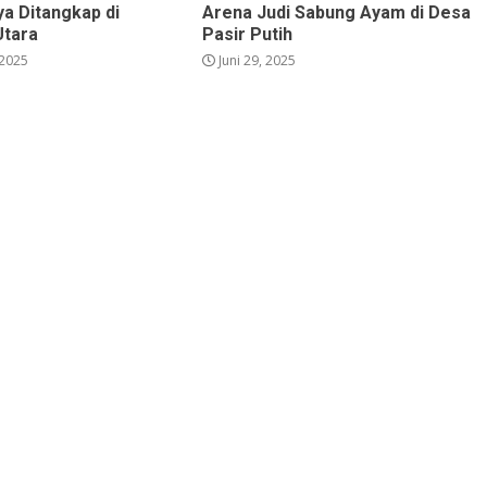
ya Ditangkap di
Arena Judi Sabung Ayam di Desa
Utara
Pasir Putih
2025
Juni 29, 2025