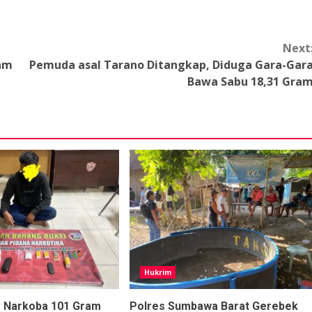
Next
ram
Pemuda asal Tarano Ditangkap, Diduga Gara-Gar
Bawa Sabu 18,31 Gra
Hukrim
s Narkoba 101 Gram
Polres Sumbawa Barat Gerebek