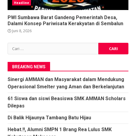
Headline
PWI Sumbawa Barat Gandeng Pemerintah Desa,
Dalami Konsep Pariwisata Kerakyatan di Sembalun
Juni 8, 2026
Cari
untuk:
BREAKING NEWS
Sinergi AMMAN dan Masyarakat dalam Mendukung
Operasional Smelter yang Aman dan Berkelanjutan
61 Siswa dan siswi Beasiswa SMK AMMAN Scholars
Dilepas
Di Balik Hijaunya Tambang Batu Hijau
Hebat.!!, Alumni SMPN 1 Brang Rea Lulus SMK