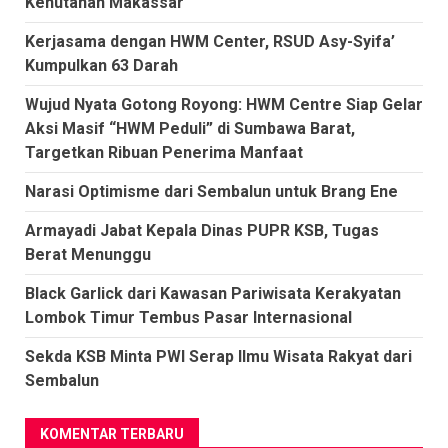
Kehutanan Makassar
Kerjasama dengan HWM Center, RSUD Asy-Syifa’
Kumpulkan 63 Darah
Wujud Nyata Gotong Royong: HWM Centre Siap Gelar
Aksi Masif “HWM Peduli” di Sumbawa Barat,
Targetkan Ribuan Penerima Manfaat
Narasi Optimisme dari Sembalun untuk Brang Ene
Armayadi Jabat Kepala Dinas PUPR KSB, Tugas
Berat Menunggu
Black Garlick dari Kawasan Pariwisata Kerakyatan
Lombok Timur Tembus Pasar Internasional
Sekda KSB Minta PWI Serap Ilmu Wisata Rakyat dari
Sembalun
KOMENTAR TERBARU