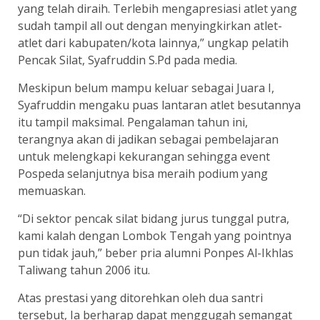
yang telah diraih. Terlebih mengapresiasi atlet yang
sudah tampil all out dengan menyingkirkan atlet-
atlet dari kabupaten/kota lainnya,” ungkap pelatih
Pencak Silat, Syafruddin S.Pd pada media.
Meskipun belum mampu keluar sebagai Juara I,
Syafruddin mengaku puas lantaran atlet besutannya
itu tampil maksimal. Pengalaman tahun ini,
terangnya akan di jadikan sebagai pembelajaran
untuk melengkapi kekurangan sehingga event
Pospeda selanjutnya bisa meraih podium yang
memuaskan.
“Di sektor pencak silat bidang jurus tunggal putra,
kami kalah dengan Lombok Tengah yang pointnya
pun tidak jauh,” beber pria alumni Ponpes Al-Ikhlas
Taliwang tahun 2006 itu.
Atas prestasi yang ditorehkan oleh dua santri
tersebut, Ia berharap dapat menggugah semangat