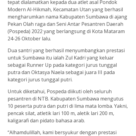
tepat dialamatkan kepada dua atlet asal Pondok
Modern Al-Hikmah, Kecamatan Utan yang berhasil
mengharumkan nama Kabupaten Sumbawa di ajang
Pekan Olah raga dan Seni Antar Pesantren Daerah
(Pospeda) 2022 yang berlangsung di Kota Mataram
24-26 Oktober lalu.
Dua santri yang berhasil menyumbangkan prestasi
untuk Sumbawa itu ialah Zul Kadri yang keluar
sebagai Runner Up pada kategori jurus tunggal
putra dan Oktasya Naela sebagai juara III pada
kategori jurus tunggal putri.
Untuk diketahui, Pospeda diikuti oleh seluruh
pesantren di NTB. Kabupaten Sumbawa mengutus
10 peserta putra dan putri di lima mata lomba. Yakni,
pencak silat, atletik lari 100 m, aletik lari 200 m,
kaligarafi dan pidato bahasa arab.
“Alhamdulillah, kami bersyukur dengan prestasi